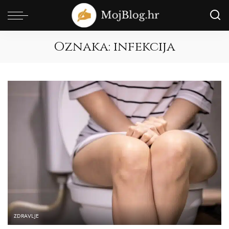
Oznaka:
infekcija
ZDRAVLJE