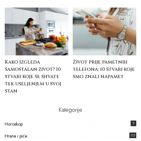
Kako izgleda
Život prije pametnih
samostalan život? 10
telefona: 10 stvari koje
stvari koje se shvate
smo znali napamet
tek useljenjem u svoj
stan
Kategorije
Horoskop
7
Hrana i piće
117