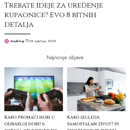
Trebate ideje za uređenje
kupaonice? Evo 8 bitnih
detalja
mojblog
28 siječnja, 2025
Posted
by
Najnovije objave
Kako pronaći hobi u
Kako izgleda
odrasloj dobi? 6
samostalan život? 10