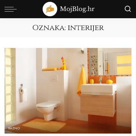
Oznaka:
interijer
RAZNO