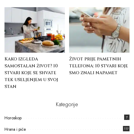
Kako izgleda
Život prije pametnih
samostalan život? 10
telefona: 10 stvari koje
stvari koje se shvate
smo znali napamet
tek useljenjem u svoj
stan
Kategorije
Horoskop
7
Hrana i piće
117