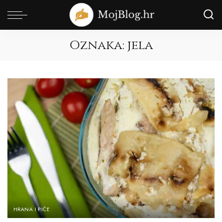
Oznaka:
jela
HRANA I PIĆE