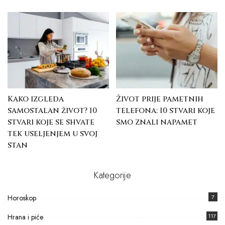
Kako izgleda
Život prije pametnih
samostalan život? 10
telefona: 10 stvari koje
stvari koje se shvate
smo znali napamet
tek useljenjem u svoj
stan
Kategorije
Horoskop
7
Hrana i piće
117