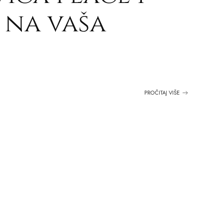
 na vaša
PROČITAJ VIŠE