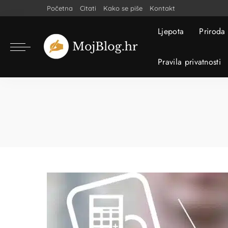
Početna
Citati
Kako se piše
Kontakt
Ljepota
Priroda
Pravila privatnosti