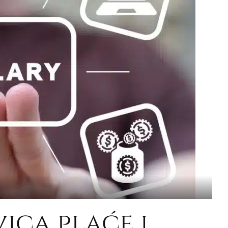
vica plaće i