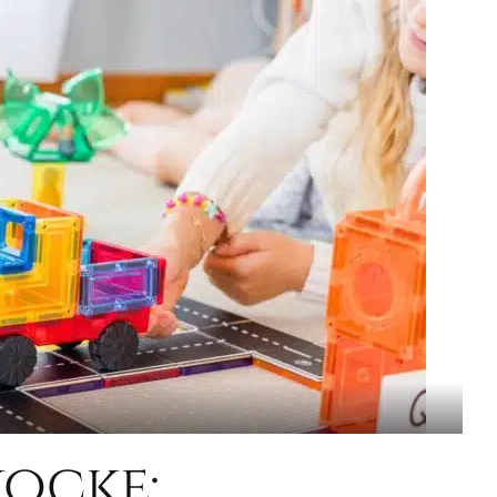
ocke: