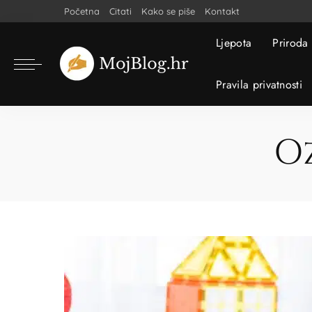
Početna
Citati
Kako se piše
Kontakt
Ljepota
Priroda
Pravila privatnosti
O