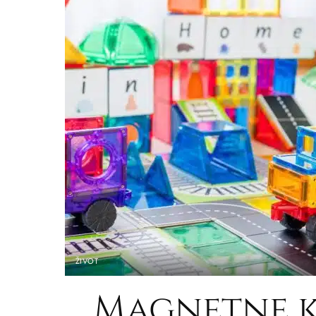
ŽIVOT
Magnetne k