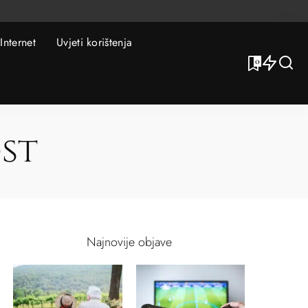
Internet
Uvjeti korištenja
0
st
Najnovije objave