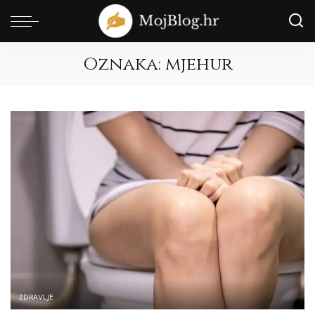
Oznaka:
mjehur
ZDRAVLJE