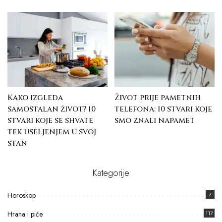
Kako izgleda
Život prije pametnih
samostalan život? 10
telefona: 10 stvari koje
stvari koje se shvate
smo znali napamet
tek useljenjem u svoj
stan
Kategorije
Horoskop
7
Hrana i piće
117