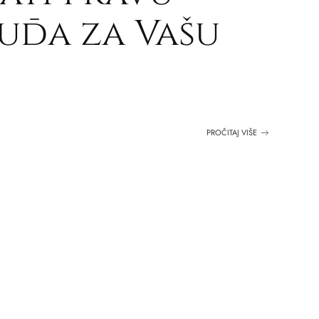
suđa za Vašu
PROČITAJ VIŠE