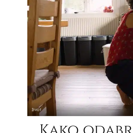
ŽIVOT
Kako odabr