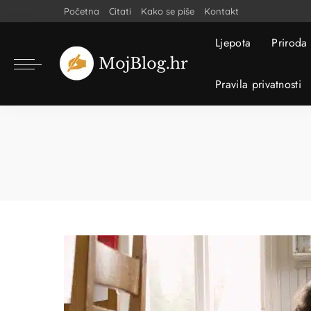
Početna
Citati
Kako se piše
Kontakt
Ljepota
Priroda
Pravila privatnosti