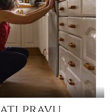
ati pravu