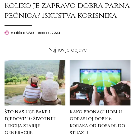
Koliko je zapravo dobra parna
pećnica? Iskustva korisnika
mojblog
28 listopada, 2024
Posted
by
Najnovije objave
Što nas uče bake i
Kako pronaći hobi u
djedovi? 10 životnih
odrasloj dobi? 6
lekcija starije
koraka od dosade do
generacije
strasti