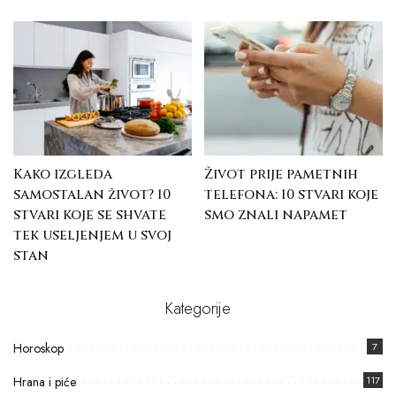
Kako izgleda
Život prije pametnih
samostalan život? 10
telefona: 10 stvari koje
stvari koje se shvate
smo znali napamet
tek useljenjem u svoj
stan
Kategorije
Horoskop
7
Hrana i piće
117