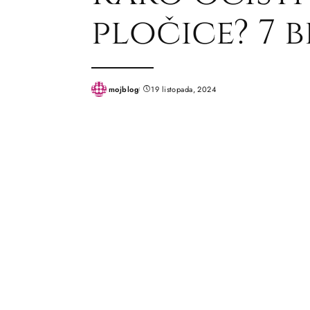
pločice? 7 b
mojblog
19 listopada, 2024
Posted
by