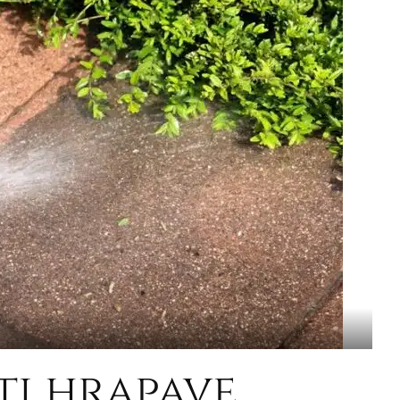
ti hrapave