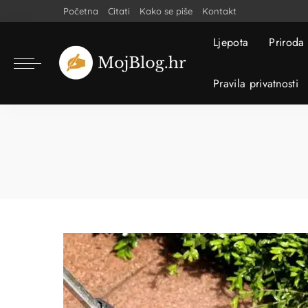
Početna
Citati
Kako se piše
Kontakt
Ljepota
Priroda
Pravila privatnosti