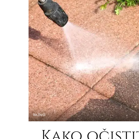
RAZNO
Kako očisti