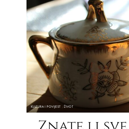
KULTURA I POVIJEST
ŽIVOT
Znate li sve