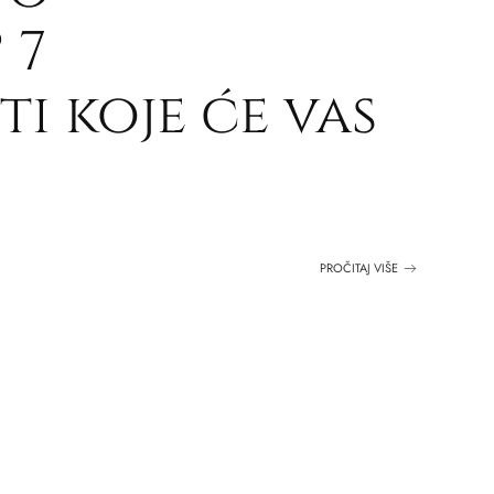
 7
i koje će vas
PROČITAJ VIŠE