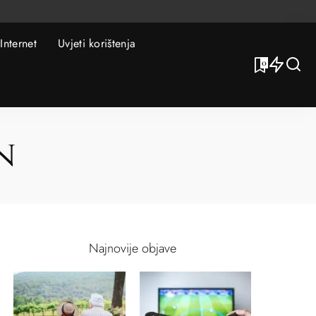
Internet
Uvjeti korištenja
0
n
Najnovije objave