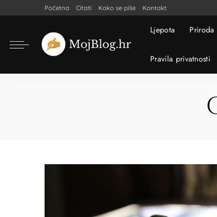
Početna
Citati
Kako se piše
Kontakt
Ljepota
Priroda
Pravila privatnosti