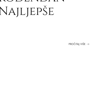
 Najljepše
PROČITAJ VIŠE