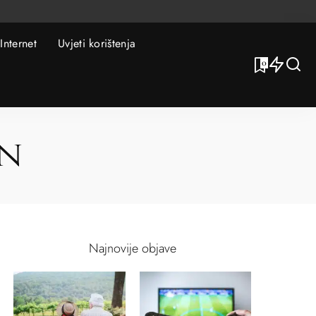
Internet
Uvjeti korištenja
0
n
Najnovije objave