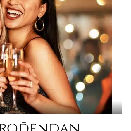
a rođendan