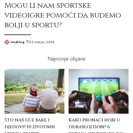
Mogu li nam sportske
videoigre pomoći da budemo
bolji u sportu?
mojblog
23 srpnja, 2024
Posted
by
Najnovije objave
Što nas uče bake i
Kako pronaći hobi u
djedovi? 10 životnih
odrasloj dobi? 6