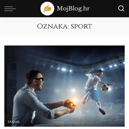
Oznaka:
sport
ZABAVA