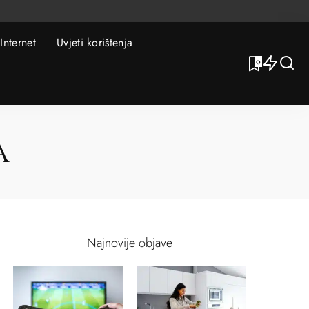
Internet
Uvjeti korištenja
0
a
Najnovije objave