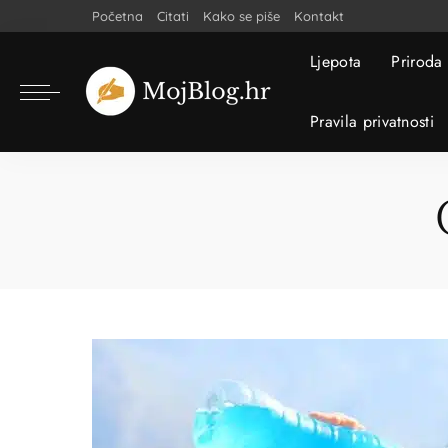
Početna
Citati
Kako se piše
Kontakt
Ljepota
Priroda
Pravila privatnosti