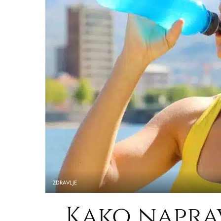
ZDRAVLJE
Kako napra