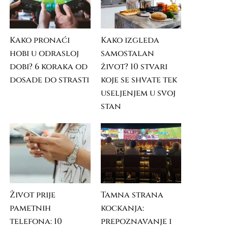
Kako pronaći
Kako izgleda
hobi u odrasloj
samostalan
dobi? 6 koraka od
život? 10 stvari
dosade do strasti
koje se shvate tek
useljenjem u svoj
stan
Život prije
Tamna strana
pametnih
kockanja:
telefona: 10
prepoznavanje i