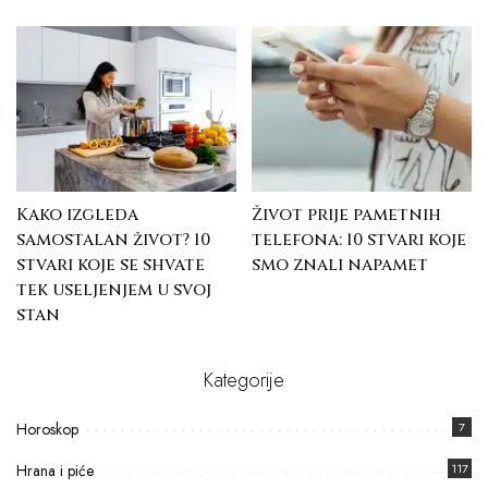
Kako izgleda
Život prije pametnih
samostalan život? 10
telefona: 10 stvari koje
stvari koje se shvate
smo znali napamet
tek useljenjem u svoj
stan
Kategorije
Horoskop
7
Hrana i piće
117