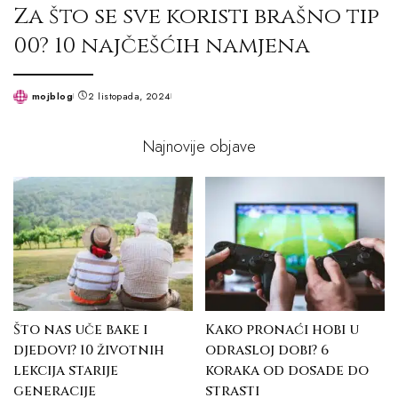
Za što se sve koristi brašno tip
00? 10 najčešćih namjena
mojblog
2 listopada, 2024
Posted
by
Najnovije objave
Što nas uče bake i
Kako pronaći hobi u
djedovi? 10 životnih
odrasloj dobi? 6
lekcija starije
koraka od dosade do
generacije
strasti