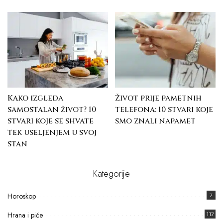
Kako izgleda
Život prije pametnih
samostalan život? 10
telefona: 10 stvari koje
stvari koje se shvate
smo znali napamet
tek useljenjem u svoj
stan
Kategorije
Horoskop
7
Hrana i piće
117