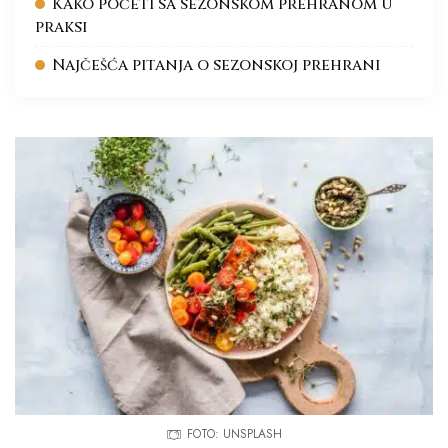
Kako početi sa sezonskom prehranom u
praksi
Najčešća pitanja o sezonskoj prehrani
FOTO: UNSPLASH