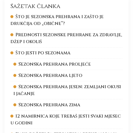
Sažetak članka
Što je sezonska prehrana i zašto je
drukčija od „obične“?
Prednosti sezonske prehrane za zdravlje,
džep i okoliš
Što jesti po sezonama
Sezonska prehrana proljeće
Sezonska prehrana ljeto
Sezonska prehrana jesen: zemljani okusi
i jačanje
Sezonska prehrana zima
12 namirnica koje trebaš jesti svaki mjesec
u godini