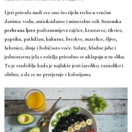
Ljeti priroda nudi sve ono što tijelu treba u vrućim
danima: vodu, antioksidanse i mineralne soli.
Sezonska
prehrana ljeto
podrazumijeva rajčice, krastavce, tikvice,
papriku, patlidžan, kukuruz, breskve, marelice, šljive,
lubenice, dinje i bobičasto voće. Salate, hladne juhe i
jednostavna jela s roštilja prirodno se uklapaju u tu sliku.
To je razdoblje kada je najlakše jesti šaroliko, raznoliko i
obilno, a da se ne pretjeruje s kalorijama.