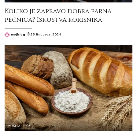
Koliko je zapravo dobra parna
pećnica? Iskustva korisnika
mojblog
28 listopada, 2024
Posted
by
HRANA I PIĆE