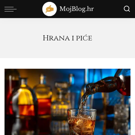
Hrana i piće