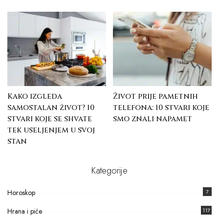
Kako izgleda
Život prije pametnih
samostalan život? 10
telefona: 10 stvari koje
stvari koje se shvate
smo znali napamet
tek useljenjem u svoj
stan
Kategorije
Horoskop
7
Hrana i piće
117