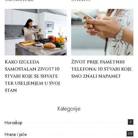
Kako izgleda
Život prije pametnih
samostalan život? 10
telefona: 10 stvari koje
stvari koje se shvate
smo znali napamet
tek useljenjem u svoj
stan
Kategorije
Horoskop
7
Hrana i piće
117