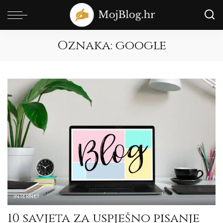
Oznaka:
google
INTERNET
10 savjeta za uspješno pisanje