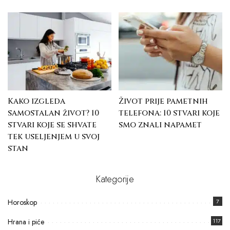
Kako izgleda
Život prije pametnih
samostalan život? 10
telefona: 10 stvari koje
stvari koje se shvate
smo znali napamet
tek useljenjem u svoj
stan
Kategorije
Horoskop
7
Hrana i piće
117