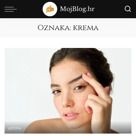
Oznaka:
krema
LJEPOTA