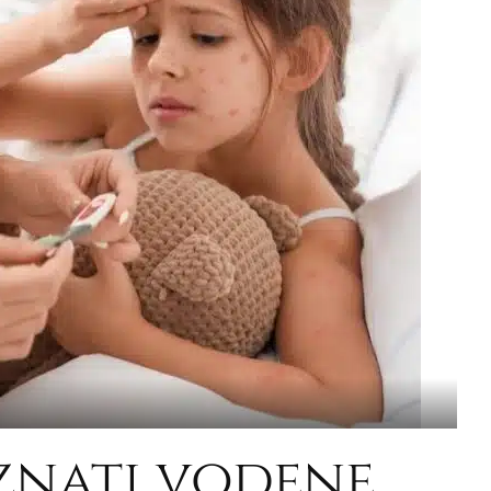
znati vodene