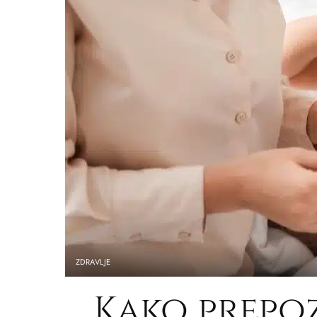
ZDRAVLJE
Kako prepo