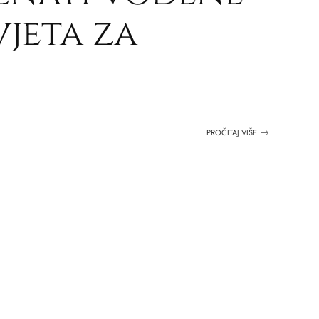
vjeta za
PROČITAJ VIŠE