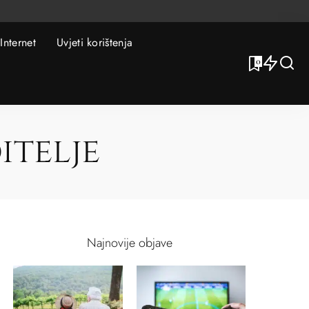
Internet
Uvjeti korištenja
0
itelje
Najnovije objave