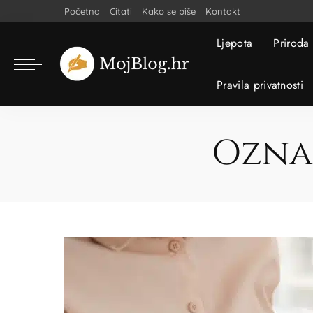
Početna
Citati
Kako se piše
Kontakt
Ljepota
Priroda
Pravila privatnosti
Ozna