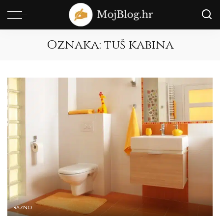
Oznaka:
tuš kabina
RAZNO