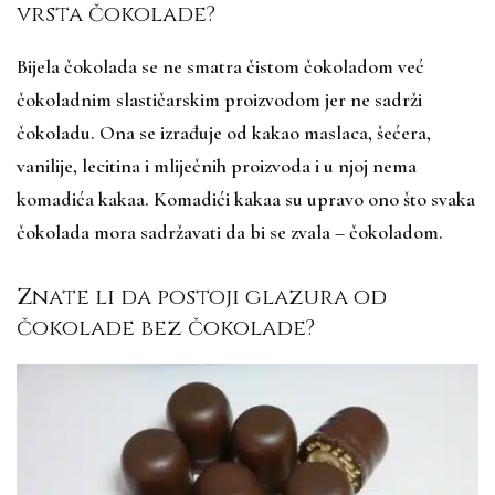
vrsta čokolade?
Bijela čokolada se ne smatra čistom čokoladom već
čokoladnim slastičarskim proizvodom jer ne sadrži
čokoladu. Ona se izrađuje od kakao maslaca, šećera,
vanilije, lecitina i mliječnih proizvoda i u njoj nema
komadića kakaa. Komadići kakaa su upravo ono što svaka
čokolada mora sadržavati da bi se zvala – čokoladom.
Znate li da postoji glazura od
čokolade bez čokolade?