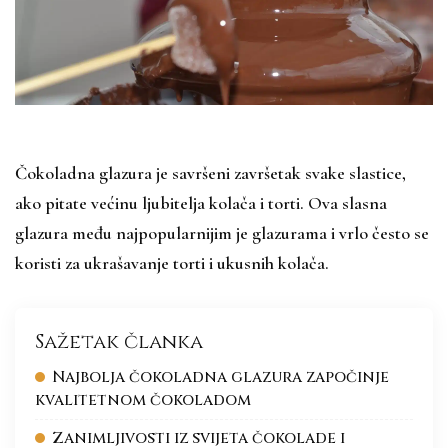
Čokoladna glazura je savršeni završetak svake slastice,
ako pitate većinu ljubitelja kolača i torti. Ova slasna
glazura među najpopularnijim je glazurama i vrlo često se
koristi za ukrašavanje torti i ukusnih kolača.
Sažetak članka
Najbolja čokoladna glazura započinje
kvalitetnom čokoladom
Zanimljivosti iz svijeta čokolade i