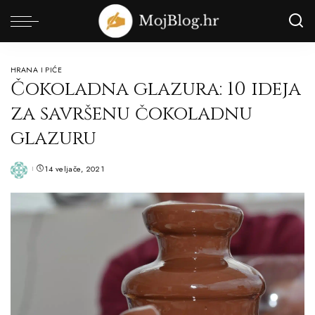
HRANA I PIĆE
Čokoladna glazura: 10 ideja
za savršenu čokoladnu
glazuru
14 veljače, 2021
Posted
by