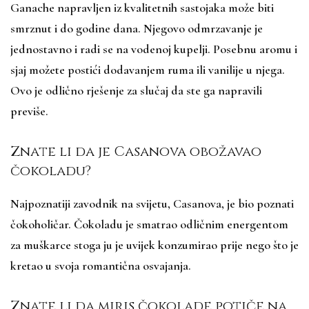
Ganache napravljen iz kvalitetnih sastojaka može biti
smrznut i do godine dana. Njegovo odmrzavanje je
jednostavno i radi se na vodenoj kupelji. Posebnu aromu i
sjaj možete postići dodavanjem ruma ili vanilije u njega.
Ovo je odlično rješenje za slučaj da ste ga napravili
previše.
Znate li da je Casanova obožavao
čokoladu?
Najpoznatiji zavodnik na svijetu, Casanova, je bio poznati
čokoholičar. Čokoladu je smatrao odličnim energentom
za muškarce stoga ju je uvijek konzumirao prije nego što je
kretao u svoja romantična osvajanja.
Znate li da miris čokolade potiče na