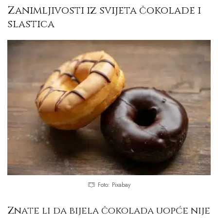
Zanimljivosti iz svijeta čokolade i
slastica
Foto: Pixabay
Znate li da bijela čokolada uopće nije