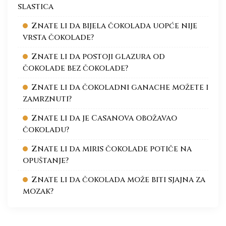
slastica
Znate li da bijela čokolada uopće nije
vrsta čokolade?
Znate li da postoji glazura od
čokolade bez čokolade?
Znate li da čokoladni ganache možete i
zamrznuti?
Znate li da je Casanova obožavao
čokoladu?
Znate li da miris čokolade potiče na
opuštanje?
Znate li da čokolada može biti sjajna za
mozak?