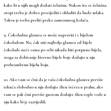
kako bi u njih mogli dodati želatinu. Nakon što se želatina
otopi treba je dobro procijediti i ohladiti da bude mlaka.
Takvu je treba preliti preko zamrznutog kolača.
9. Čokoladna glazura se može napraviti i s bijelom
čokoladom. No, čak niti najbolja glazura od bijele
čokolade neće sama po sebi nikada biti potpuno bijela,
stoga za dobivanje biserno bijele boje dodajte u nju
prehrambenu bijelu boju.
10. Ako vam se čini da je vaša čokoladna glazura previše
tekuća slobodno u nju dodajte žlicu šećera u prahu; ako
vam se pak čini previše gustom dodajte žlicu tople vode u
nju kako bi je razrijedili.