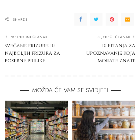
SHARES
PRETHODNI ČLANAK
SLJEDEĆI ČLANAK
Svečane frizure: 10
10 pitanja za
najboljih frizura za
upoznavanje koja
posebne prilike
morate znati!
MOŽDA ĆE VAM SE SVIDJETI