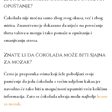
opuštanje?
Čokolada nije moćna samo zbog svog okusa, već i zbog
mirisa. Znanstveno je dokazano da utječe na povećanje
theta valova u mozgu i tako pomaže u opuštanju i
smanjivanju stresa.
Znate li da čokolada može biti sjajna
za mozak?
Često je preporuka svima koji žele poboljšati svoje
pamćenje da jedu čokoladu s većim udjelom kakaa jer
navodno će tako biti u mogućnosti upamtiti veću količinu
informacija. Zato se čokolada ubraja među najbolje
hrane
za mozak
.