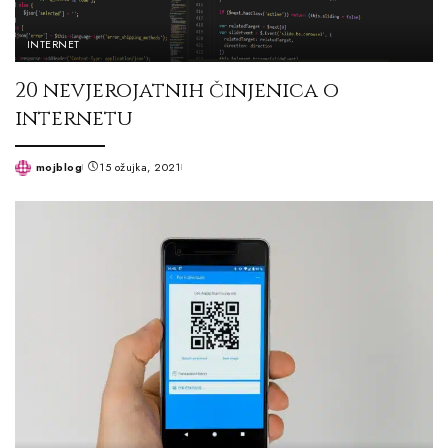
INTERNET
20 nevjerojatnih činjenica o
internetu
mojblog
15 ožujka, 2021
Posted
by