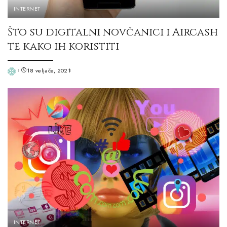
INTERNET
Što su digitalni novčanici i Aircash
te kako ih koristiti
18 veljače, 2021
Posted
by
INTERNET