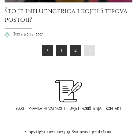
Što je influencerica i kojih 5 tipova
postoji?
30 siječnja, 2021
Posted
by
1
2
3
BLOG
PRAVILA PRIVATNOSTI
UVJETI KORIŠTENJA
KONTAKT
Copyright 2021-2024 © Sva prava pridržana.