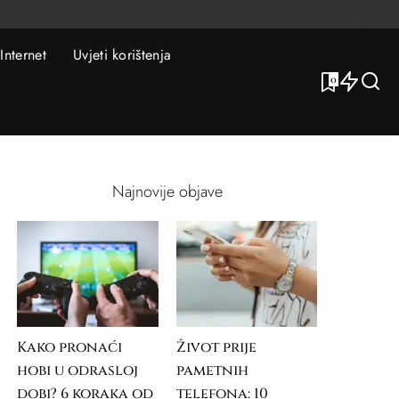
Internet
Uvjeti korištenja
0
Najnovije objave
Kako pronaći
Život prije
hobi u odrasloj
pametnih
dobi? 6 koraka od
telefona: 10