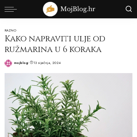
RAZNO
Kako napraviti ulje od
ružmarina u 6 koraka
mojblog
13 siječnja, 2024
Posted
by