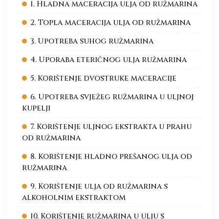
1. Hladna maceracija ulja od ružmarina
2. Topla maceracija ulja od ružmarina
3. Upotreba suhog ružmarina
4. Uporaba eteričnog ulja ružmarina
5. Korištenje dvostruke maceracije
6. Upotreba svježeg ružmarina u uljnoj
kupelji
7. Korištenje uljnog ekstrakta u prahu
od ružmarina
8. Korištenje hladno prešanog ulja od
ružmarina
9. Korištenje ulja od ružmarina s
alkoholnim ekstraktom
10. Korištenje ružmarina u ulju s