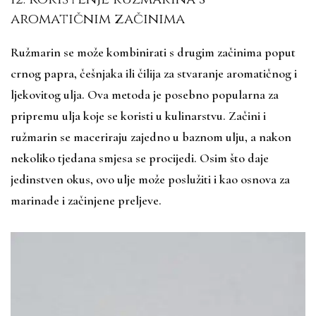
aromatičnim začinima
Ružmarin se može kombinirati s drugim začinima poput
crnog papra, češnjaka ili čilija za stvaranje aromatičnog i
ljekovitog ulja. Ova metoda je posebno popularna za
pripremu ulja koje se koristi u kulinarstvu. Začini i
ružmarin se maceriraju zajedno u baznom ulju, a nakon
nekoliko tjedana smjesa se procijedi. Osim što daje
jedinstven okus, ovo ulje može poslužiti i kao osnova za
marinade i začinjene preljeve.