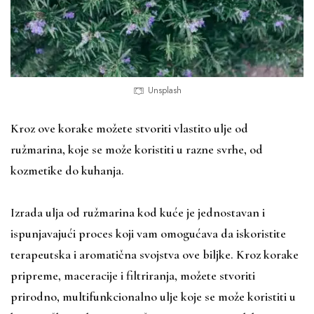
Unsplash
Kroz ove korake možete stvoriti vlastito ulje od
ružmarina, koje se može koristiti u razne svrhe, od
kozmetike do kuhanja.
Izrada ulja od ružmarina kod kuće je jednostavan i
ispunjavajući proces koji vam omogućava da iskoristite
terapeutska i aromatična svojstva ove biljke. Kroz korake
pripreme, maceracije i filtriranja, možete stvoriti
prirodno, multifunkcionalno ulje koje se može koristiti u