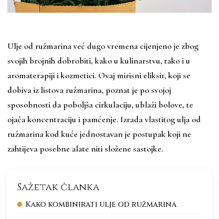
Ulje od ružmarina već dugo vremena cijenjeno je zbog
svojih brojnih dobrobiti, kako u kulinarstvu, tako i u
aromaterapiji i kozmetici. Ovaj mirisni eliksir, koji se
dobiva iz listova ružmarina, poznat je po svojoj
sposobnosti da poboljša cirkulaciju, ublaži bolove, te
ojača koncentraciju i pamćenje. Izrada vlastitog ulja od
ružmarina kod kuće jednostavan je postupak koji ne
zahtijeva posebne alate niti složene sastojke.
Sažetak članka
Kako kombinirati ulje od ružmarina