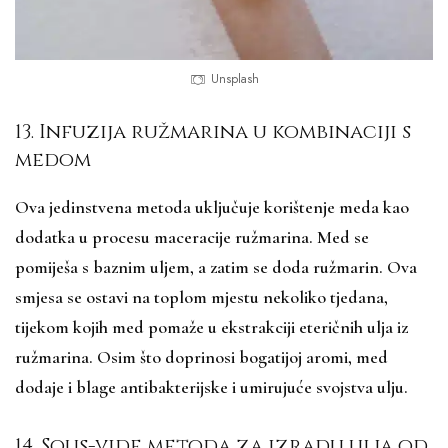
Unsplash
13. Infuzija ružmarina u kombinaciji s
medom
Ova jedinstvena metoda uključuje korištenje meda kao
dodatka u procesu maceracije ružmarina. Med se
pomiješa s baznim uljem, a zatim se doda ružmarin. Ova
smjesa se ostavi na toplom mjestu nekoliko tjedana,
tijekom kojih med pomaže u ekstrakciji eteričnih ulja iz
ružmarina. Osim što doprinosi bogatijoj aromi, med
dodaje i blage antibakterijske i umirujuće svojstva ulju.
14. Sous-vide metoda za izradu ulja od