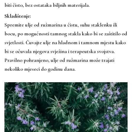
biti čisto, bez ostataka biljnih materijala.
Skladištenje:
Spremite ulje od ružmarina u čistu, suhu staklenku ili
bocu, po mogućnosti tamnog stakla kako bi se zaštitilo od
svjetlosti. Čuvajte ulje na hladnom i tamnom mjestu kako
bi se očuvala njegova svježina i terapeutska svojstva.
Pravilno pohranjeno, ulje od ružmarina može trajati
nekoliko mjeseci do godinu dana.