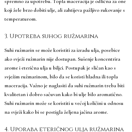
spremno za upotrebu. Topla maceracija je odlična za one
koji žele brzo dobiti ulje, ali zahtijeva pažljivo rukovanje s
temperaturom.
3. Upotreba suhog ružmarina
Suhi ružmarin se može koristiti za izradu ulja, posebice
ako svježi ružmarin nije dostupan. Sušenje koncentrira
arome i eterična ulja u biljci. Postupak je sličan kao s
svježim ružmarinom, bilo da se koristi hladna ili topla
maceracija. Važno je naglasiti da suhi ružmarin treba biti
kvalitetan i dobro sačuvan kako bi ulje bilo aromatično.
Suhi ružmarin može se koristiti u većoj količini u odnosu
na svježi kako bi se postigla željena jačina arome.
4. Uporaba eteričnog ulja ružmarina