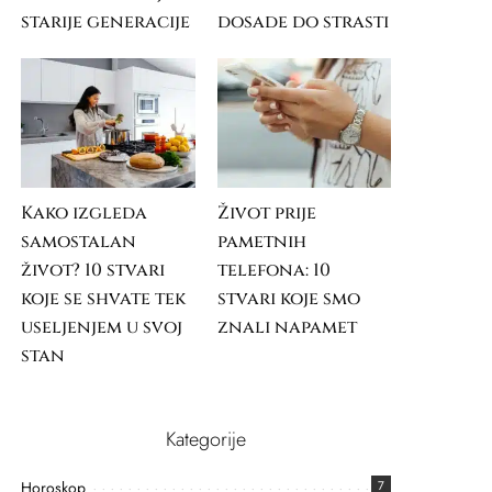
starije generacije
dosade do strasti
Kako izgleda
Život prije
samostalan
pametnih
život? 10 stvari
telefona: 10
koje se shvate tek
stvari koje smo
useljenjem u svoj
znali napamet
stan
Kategorije
Horoskop
7