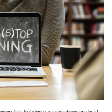
emena čak i kad obavite sve svoje dnevne poslove i