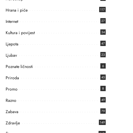
Hrana i piće
117
Internet
27
Kultura i povijest
34
Ljepota
47
Ljubav
23
Poznate ličnosti
6
Priroda
45
Promo
8
Razno
49
Zabava
79
Zdravlje
149