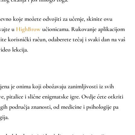
vno koje možete odvojiti za učenje, skinite ovu
ivajte u
HighBrow
učionicama. Rukovanje aplikacijom
ite korisnički račun, odaberete tečaj i svaki dan na vaš
ideo lekcija.
jena je onima koji obožavaju zanimljivosti iz svih
e, pitalice i slične enigmatske igre. Ovdje ćete otkriti
gih područja znanosti, od medicine i psihologije pa
gija.