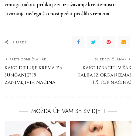
vintage nakita prilika je za izražavanje kreativnosti i
stvaranje nečega što nosi pečat prošlih vremena.
SHARES
PRETHODNI ČLANAK
SLJEDEĆI ČLANAK
Kako djeluje krema za
Kako izbaciti višak
sunčanje? 15
kalija iz organizma?
zanimljivih načina
(15 top načina)
MOŽDA ĆE VAM SE SVIDJETI