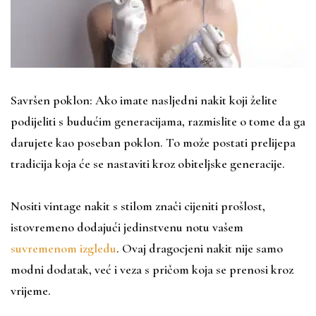
Savršen poklon: Ako imate nasljedni nakit koji želite
podijeliti s budućim generacijama, razmislite o tome da ga
darujete kao poseban poklon. To može postati prelijepa
tradicija koja će se nastaviti kroz obiteljske generacije.
Nositi vintage nakit s stilom znači cijeniti prošlost,
istovremeno dodajući jedinstvenu notu vašem
suvremenom izgledu
. Ovaj dragocjeni nakit nije samo
modni dodatak, već i veza s pričom koja se prenosi kroz
vrijeme.