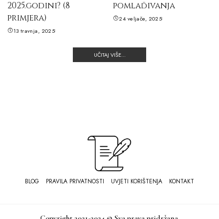
2025.godini? (8
pomlađivanja
primjera)
24 veljače, 2025
13 travnja, 2025
UČITAJ VIŠE...
BLOG
PRAVILA PRIVATNOSTI
UVJETI KORIŠTENJA
KONTAKT
Copyright 2021-2024 © Sva prava pridržana.