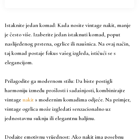
Istaknite jedan komad: Kada nosite vintage nakit, manje
je često više. Izaberite jedan istaknuti komad, poput
naslijeđenog prstena, ogrlice ili naušnica. Na ovaj način,
taj komad postaje fokus vašeg izgleda, ističući se s
elegancijom.
Prilagodite ga modernom stilu: Da biste postigli
harmoniju između prošlosti i sadašnjosti, kombinirajte
vintage
nakit
s modernim komadima odjeće. Na primjer,
vintage ogrlica može izgledati senzacionalno uz
jednostavnu suknju ili elegantnu haljinu.
Dodajte emotivnu vrijednost: Ako nakit ima posebnu