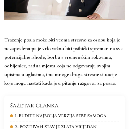
Traženje posla može biti veoma stresno za osobu koja je
nezaposlena pa je vrlo važno biti psihički spreman na sve
potencijalne ishode, borbu s vremenskim rokovima,
odbijenice, radna mjesta koja ne odgovaraju svojim
opisima u oglasima, i na mnoge druge stresne situacije
koje mogu nastati kada je u pitanju razgovor za posao.
Sažetak članka
1. Budite najbolja verzija sebe samoga
2. Pozitivan stav je zlata vrijedan