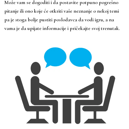
Može vam se dogoditi i da postavite potpuno pogrešno
pitanje ili ono koje će otkriti vaše neznanje o nekoj temi
pa je stoga bolje pustiti poslodavca da vodi igru, a na
vama je da upijate informacije i pričekajte svoj trenutak.