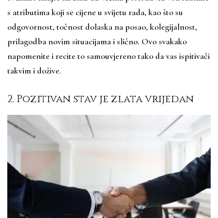
s atributima koji se cijene u svijetu rada, kao što su
odgovornost, točnost dolaska na posao, kolegijalnost,
prilagodba novim situacijama i slično. Ovo svakako
napomenite i recite to samouvjereno tako da vas ispitivači
takvim i dožive.
2. Pozitivan stav je zlata vrijedan