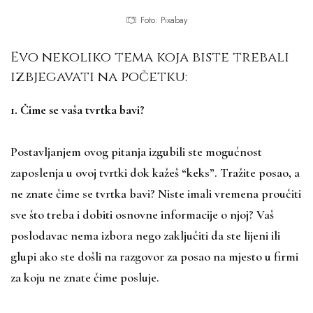
Foto: Pixabay
Evo nekoliko tema koja biste trebali
izbjegavati na početku:
1. Čime se vaša tvrtka bavi?
Postavljanjem ovog pitanja izgubili ste mogućnost
zaposlenja u ovoj tvrtki dok kažeš “keks”. Tražite posao, a
ne znate čime se tvrtka bavi? Niste imali vremena proučiti
sve što treba i dobiti osnovne informacije o njoj? Vaš
poslodavac nema izbora nego zaključiti da ste lijeni ili
glupi ako ste došli na razgovor za posao na mjesto u firmi
za koju ne znate čime posluje.