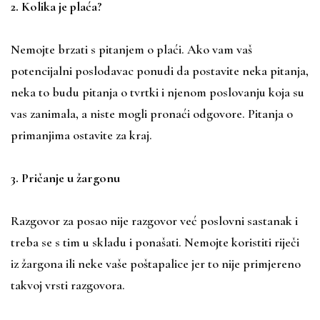
2. Kolika je plaća?
Nemojte brzati s pitanjem o plaći. Ako vam vaš
potencijalni poslodavac ponudi da postavite neka pitanja,
neka to budu pitanja o tvrtki i njenom poslovanju koja su
vas zanimala, a niste mogli pronaći odgovore. Pitanja o
primanjima ostavite za kraj.
3. Pričanje u žargonu
Razgovor za posao nije razgovor već poslovni sastanak i
treba se s tim u skladu i ponašati. Nemojte koristiti riječi
iz žargona ili neke vaše poštapalice jer to nije primjereno
takvoj vrsti razgovora.