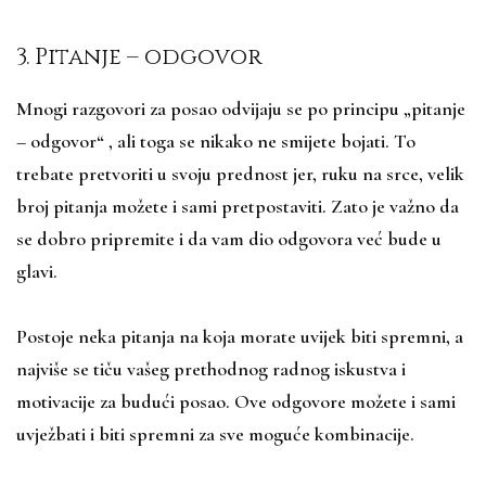
3. Pitanje – odgovor
Mnogi razgovori za posao odvijaju se po principu „pitanje
– odgovor“ , ali toga se nikako ne smijete bojati. To
trebate pretvoriti u svoju prednost jer, ruku na srce, velik
broj pitanja možete i sami pretpostaviti. Zato je važno da
se dobro pripremite i da vam dio odgovora već bude u
glavi.
Postoje neka pitanja na koja morate uvijek biti spremni, a
najviše se tiču vašeg prethodnog radnog iskustva i
motivacije za budući posao. Ove odgovore možete i sami
uvježbati i biti spremni za sve moguće kombinacije.