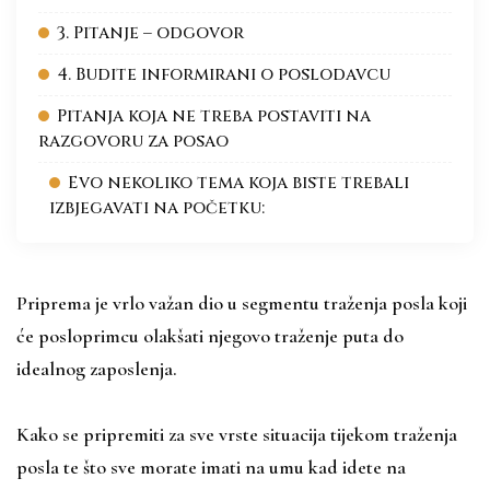
3. Pitanje – odgovor
4. Budite informirani o poslodavcu
Pitanja koja ne treba postaviti na
razgovoru za posao
Evo nekoliko tema koja biste trebali
izbjegavati na početku:
Priprema je vrlo važan dio u segmentu traženja posla koji
će posloprimcu olakšati njegovo traženje puta do
idealnog zaposlenja.
Kako se pripremiti za sve vrste situacija tijekom traženja
posla te što sve morate imati na umu kad idete na