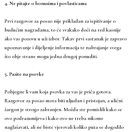
4. Ne pitajte o bonusima i povlasticama
Prvi razgovor za posao nije prikladan za ispitivanje o
budućim nagradama, to će svakako doći na red kasnije
ako vas pozovu u uži izbor. Takav prvi sastanak je zapravo
upoznavanje i dijeljenje informacija te nabrajanje svega
što obje strane mogu jedna drugoj ponuditi.
5. Pazite na psovke
Pobjegne li vam koja psovka za vas je priča gotova.
Razgovor za posao mora biti uljudan i pristojan, a ulični
žargon je strogo zabranjen. Možda ste pomislili kako se
ovo podrazumijeva i kako ovo ne treba nikome
naglašavati, ali ne biste vjerovali koliko puta se dogodilo