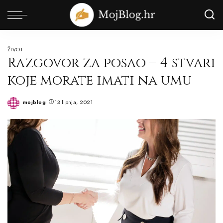
ŽIVOT
Razgovor za posao – 4 stvari
koje morate imati na umu
mojblog
13 lipnja, 2021
Posted
by