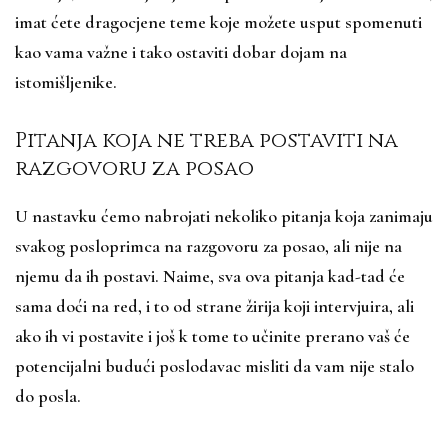
imat ćete dragocjene teme koje možete usput spomenuti
kao vama važne i tako ostaviti dobar dojam na
istomišljenike.
Pitanja koja ne treba postaviti na
razgovoru za posao
U nastavku ćemo nabrojati nekoliko pitanja koja zanimaju
svakog posloprimca na razgovoru za posao, ali nije na
njemu da ih postavi. Naime, sva ova pitanja kad-tad će
sama doći na red, i to od strane žirija koji intervjuira, ali
ako ih vi postavite i još k tome to učinite prerano vaš će
potencijalni budući poslodavac misliti da vam nije stalo
do posla.