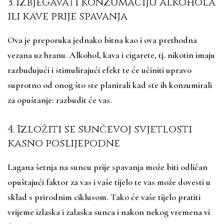
3. Izbjegavati konzumaciju alkohola
ili kave prije spavanja
Ova je preporuka jednako bitna kao i ova prethodna
vezana uz hranu. Alkohol, kava i cigarete, tj. nikotin imaju
razbuđujući i stimulirajući efekt te će učiniti upravo
suprotno od onog što ste planirali kad ste ih konzumirali
za opuštanje: razbudit će vas.
4. Izložiti se sunčevoj svjetlosti
kasno poslijepodne
Lagana šetnja na suncu prije spavanja može biti odličan
opuštajući faktor za vas i vaše tijelo te vas može dovesti u
sklad s prirodnim ciklusom. Tako će vaše tijelo pratiti
vrijeme izlaska i zalaska sunca i nakon nekog vremena vi