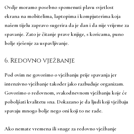
Ovdje moramo posebno spomenuti plavu svjetlost
ekrana na mobitelima, laptopima i kompjuterima koja
našem tijelu zapravo sugerira da je dan i da nije vrijeme za
spavanje. Zato je čitanje prave knjige, s koricama, puno
bolje rješenje za uspavljivanje.
6. Redovno vježbanje
Pod ovim ne govorimo o vježbanju prije spavanja jer
intenzivno vježbanje također jako razbuđuje organizam.
Govorimo o redovnom, svakodnevnom vježbanju koje će
poboljšati kvalitetu sna. Dokazano je da ljudi koji vježbaju
spavaju mnogo bolje nego oni koji to ne rade.
Ako nemate vremena ili snage za redovno vježbanje