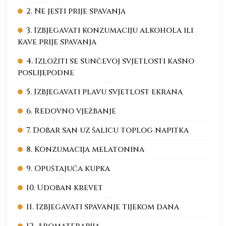
2. Ne jesti prije spavanja
3. Izbjegavati konzumaciju alkohola ili
kave prije spavanja
4. Izložiti se sunčevoj svjetlosti kasno
poslijepodne
5. Izbjegavati plavu svjetlost ekrana
6. Redovno vježbanje
7. Dobar san uz šalicu toplog napitka
8. Konzumacija melatonina
9. Opuštajuća kupka
10. Udoban krevet
11. Izbjegavati spavanje tijekom dana