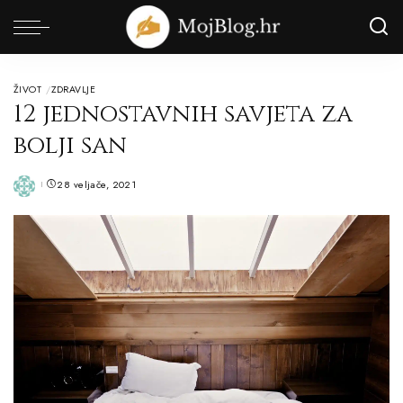
ŽIVOT
ZDRAVLJE
12 jednostavnih savjeta za
bolji san
28 veljače, 2021
Posted
by