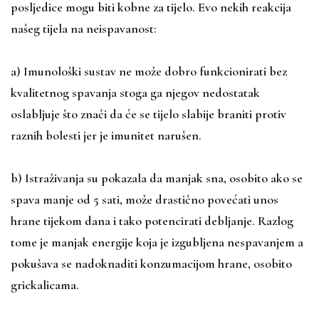
posljedice mogu biti kobne za tijelo. Evo nekih reakcija
našeg tijela na neispavanost:
a) Imunološki sustav ne može dobro funkcionirati bez
kvalitetnog spavanja stoga ga njegov nedostatak
oslabljuje što znači da će se tijelo slabije braniti protiv
raznih bolesti jer je imunitet narušen.
b) Istraživanja su pokazala da manjak sna, osobito ako se
spava manje od 5 sati, može drastično povećati unos
hrane tijekom dana i tako potencirati debljanje. Razlog
tome je manjak energije koja je izgubljena nespavanjem a
pokušava se nadoknaditi konzumacijom hrane, osobito
grickalicama.