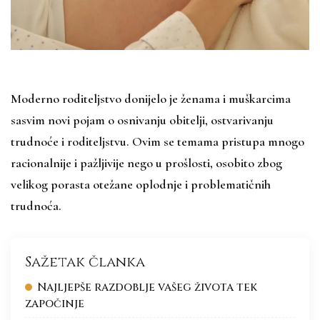
Moderno roditeljstvo donijelo je ženama i muškarcima
sasvim novi pojam o osnivanju obitelji, ostvarivanju
trudnoće i roditeljstvu. Ovim se temama pristupa mnogo
racionalnije i pažljivije nego u prošlosti, osobito zbog
velikog porasta otežane oplodnje i problematičnih
trudnoća.
Sažetak članka
Najljepše razdoblje vašeg života tek
započinje