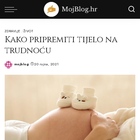
ZDRAVLJE
ŽIVOT
Kako pripremiti tijelo na
trudnoću
mojblog
20 rujna, 2021
Posted
by