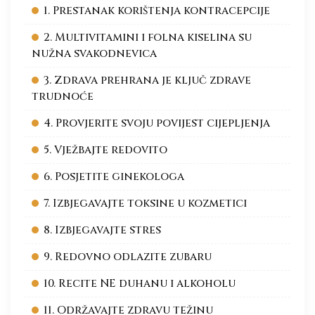
1. Prestanak korištenja kontracepcije
2. Multivitamini i folna kiselina su
nužna svakodnevica
3. Zdrava prehrana je ključ zdrave
trudnoće
4. Provjerite svoju povijest cijepljenja
5. Vježbajte redovito
6. Posjetite ginekologa
7. Izbjegavajte toksine u kozmetici
8. Izbjegavajte stres
9. Redovno odlazite zubaru
10. Recite NE duhanu i alkoholu
11. Održavajte zdravu težinu