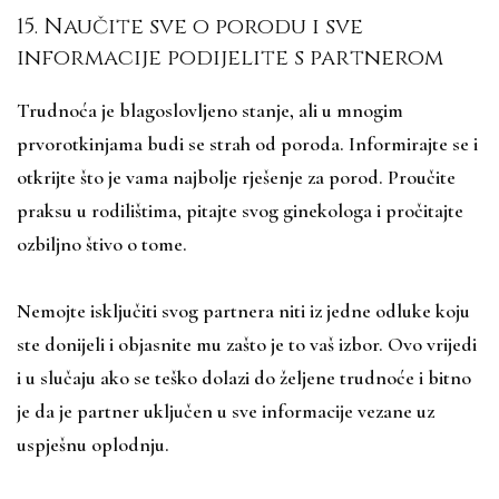
15. Naučite sve o porodu i sve
informacije podijelite s partnerom
Trudnoća je blagoslovljeno stanje, ali u mnogim
prvorotkinjama budi se strah od poroda. Informirajte se i
otkrijte što je vama najbolje rješenje za porod. Proučite
praksu u rodilištima, pitajte svog ginekologa i pročitajte
ozbiljno štivo o tome.
Nemojte isključiti svog partnera niti iz jedne odluke koju
ste donijeli i objasnite mu zašto je to vaš izbor. Ovo vrijedi
i u slučaju ako se teško dolazi do željene trudnoće i bitno
je da je partner uključen u sve informacije vezane uz
uspješnu oplodnju.