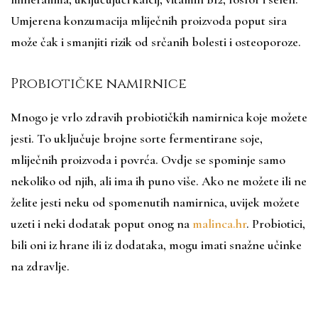
Umjerena konzumacija mliječnih proizvoda poput sira
može čak i smanjiti rizik od srčanih bolesti i osteoporoze.
Probiotičke namirnice
Mnogo je vrlo zdravih probiotičkih namirnica koje možete
jesti. To uključuje brojne sorte fermentirane soje,
mliječnih proizvoda i povrća. Ovdje se spominje samo
nekoliko od njih, ali ima ih puno više. Ako ne možete ili ne
želite jesti neku od spomenutih namirnica, uvijek možete
uzeti i neki dodatak poput onog na
malinca.hr
. Probiotici,
bili oni iz hrane ili iz dodataka, mogu imati snažne učinke
na zdravlje.