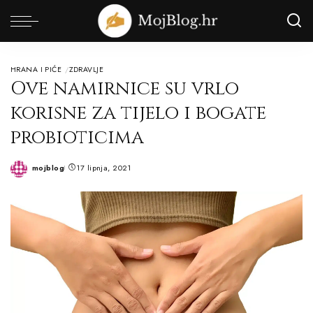
HRANA I PIĆE
ZDRAVLJE
Ove namirnice su vrlo
korisne za tijelo i bogate
probioticima
mojblog
17 lipnja, 2021
Posted
by