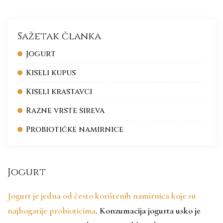
Sažetak članka
Jogurt
Kiseli kupus
Kiseli krastavci
Razne vrste sireva
Probiotičke namirnice
Jogurt
Jogurt je jedna od često korištenih namirnica koje su
najbogatije probioticima
. Konzumacija jogurta usko je