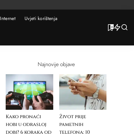
Internet
Uvjeti korištenja
0
Najnovije objave
Kako pronaći
Život prije
hobi u odrasloj
pametnih
dobi? 6 koraka od
telefona: 10