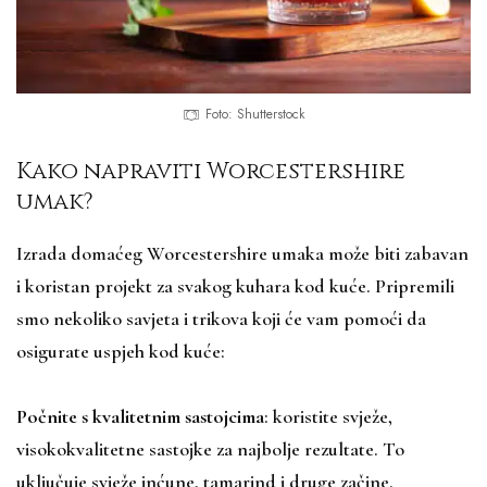
Foto: Shutterstock
Kako napraviti Worcestershire
umak?
Izrada domaćeg Worcestershire umaka može biti zabavan
i koristan projekt za svakog kuhara kod kuće. Pripremili
smo nekoliko savjeta i trikova koji će vam pomoći da
osigurate uspjeh kod kuće:
Počnite s kvalitetnim sastojcima
: koristite svježe,
visokokvalitetne sastojke za najbolje rezultate. To
uključuje svježe inćune, tamarind i druge začine.