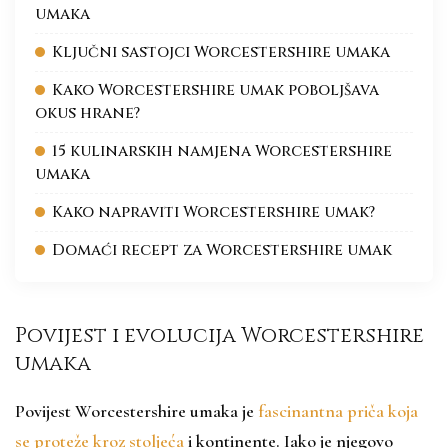
umaka
Ključni sastojci Worcestershire umaka
Kako Worcestershire umak poboljšava
okus hrane?
15 kulinarskih namjena Worcestershire
umaka
Kako napraviti Worcestershire umak?
Domaći recept za Worcestershire umak
Povijest i evolucija Worcestershire
umaka
Povijest Worcestershire umaka je
fascinantna priča koja
se proteže kroz stoljeća
i kontinente. Iako je njegovo