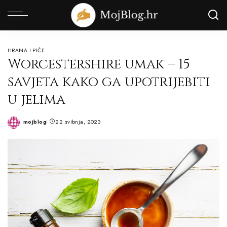
HRANA I PIĆE
Worcestershire umak – 15
savjeta kako ga upotrijebiti
u jelima
mojblog
22 svibnja, 2023
Posted
by