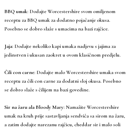
BBQ umak
: Dodajte Worcestershire svom omiljenom
receptu za BBQ umak za dodatno pojačanje okusa.
Posebno se dobro slaže s umacima na bazi rajčice.
Jaja
: Dodajte nekoliko kapi umaka nadjevu s jajima za
jedinstven i ukusan zaokret u ovom klasičnom predjelu.
Čili con carne
: Dodajte malo Worcestershire umaka svom
receptu za čili con carne za dodatni sloj okusa. Posebno
se dobro slaže s čilijem na bazi govedine.
Sir na žaru ala
Bloody Mary
: Namažite Worcestershire
umak na kruh prije sastavljanja sendviča sa sirom na žaru,
a zatim dodajte narezanu rajčicu, cheddar sir i malo soli