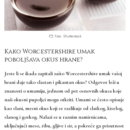
Foto: Shutterstock
Kako Worcestershire umak
poboljšava okus hrane?
Jeste li se ikada zapitali zašto Worcestershire umak vašoj
hrani daje tako slastan i pikantan okus? Odgovor leži u
znanosti o umamiju, jednom od pet osnovnih okusa koje
naši okusni pupoljci mogu otkriti. Umami se često opisuje
kao slani, mesni okus koji se razlikuje od slatkog, kiselog,
slanog i gorkog. Nalazi se u raznim namirnicama,
uključujući meso, ribu, gljive i sir, a pokreće ga prisutnost