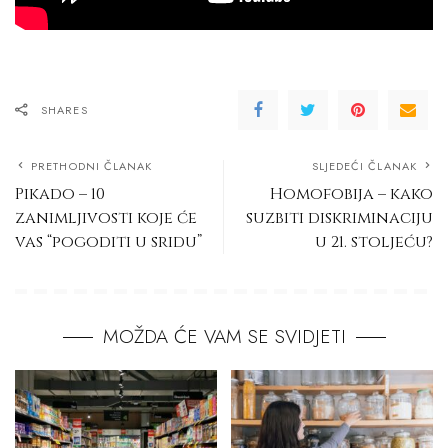
SHARES
PRETHODNI ČLANAK
SLJEDEĆI ČLANAK
Pikado – 10
Homofobija – kako
zanimljivosti koje će
suzbiti diskriminaciju
vas “pogoditi u sridu”
u 21. stoljeću?
MOŽDA ĆE VAM SE SVIDJETI