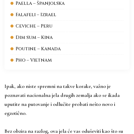
Paella – Španjolska
Falafeli – Izrael
Ceviche – Peru
Dim sum – Kina
Poutine – Kanada
Pho – Vietnam
Ipak, ako niste spremni na takve korake, važno je
poznavati nacionalna jela drugih zemalja ako se ikada
uputite na putovanje i odlučite probati nešto novo i
egzotično.
Bez obzira na razlog, ova jela će vas oduševiti kao što su