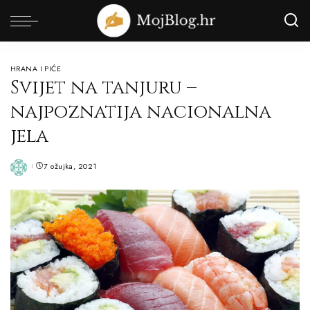
HRANA I PIĆE
Svijet na tanjuru –
najpoznatija nacionalna
jela
7 ožujka, 2021
Posted
by