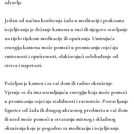
zdravlje.
Jedan od načina korištenja žada u meditaciji i praksama
iscjeljivanja je držanje kamena u ruci ili njegovo stavljanje
na tijelo tijekom meditacije ili opuštanja. Umirujuća
energija kamena može pomoći u promicanju osjećaja
smirenosti i opuštenosti, olakšavajući oslobađanje od
stresa i napetosti.
Poželjan je kamen i za vaš dom ili radno okruženje.
Vjeruje se da ima uzemljujuću energiju koja može pomoći
u promicanju osjećaja stabilnosti i ravnoteže. Postavljanje
figurice od žada ili drugog ukrasnog predmeta u vaš dom
ili ured može pomoći u stvaranju mirnog i skladnog
okruženja koje je pogodno za meditaciju i iscjeljivanje.