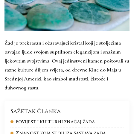
Žad je prekrasan i očaravajući kristal koji je stoljećima
osvajao ljude svojom suptilnom elegancijom i snažnim
ljekovitim svojstvima. Ovaj jedinstveni kamen poštovali su
razne kulture diljem svijeta, od drevne Kine do Maja u
Srednjoj Americi, kao simbol mudrosti, čistoće i
duhovnog rasta.
Sažetak članka
Povijest i kulturni značaj žada
Znanost koja stoji iza sastava žada