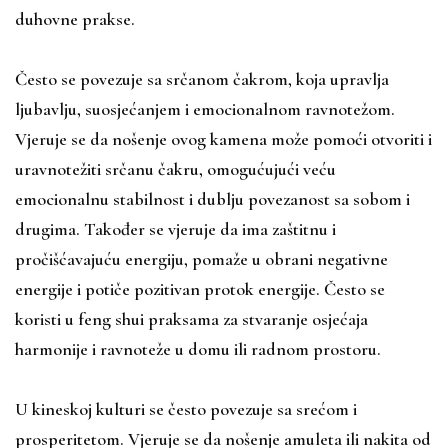
duhovne prakse.
Često se povezuje sa srčanom čakrom, koja upravlja
ljubavlju, suosjećanjem i emocionalnom ravnotežom.
Vjeruje se da nošenje ovog kamena može pomoći otvoriti i
uravnotežiti srčanu čakru, omogućujući veću
emocionalnu stabilnost i dublju povezanost sa sobom i
drugima. Također se vjeruje da ima zaštitnu i
pročišćavajuću energiju, pomaže u obrani negativne
energije i potiče pozitivan protok energije. Često se
koristi u feng shui praksama za stvaranje osjećaja
harmonije i ravnoteže u domu ili radnom prostoru.
U kineskoj kulturi se često povezuje sa srećom i
prosperitetom. Vjeruje se da nošenje amuleta ili nakita od