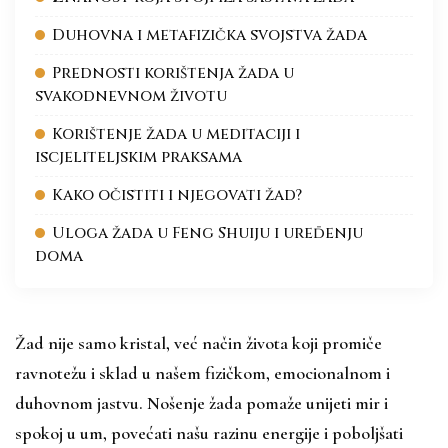
Duhovna i metafizička svojstva žada
Prednosti korištenja žada u
svakodnevnom životu
Korištenje žada u meditaciji i
iscjeliteljskim praksama
Kako očistiti i njegovati žad?
Uloga žada u Feng Shuiju i uređenju
doma
Žad nije samo kristal, već način života koji promiče
ravnotežu i sklad u našem fizičkom, emocionalnom i
duhovnom jastvu. Nošenje žada pomaže unijeti mir i
spokoj u um, povećati našu razinu energije i poboljšati