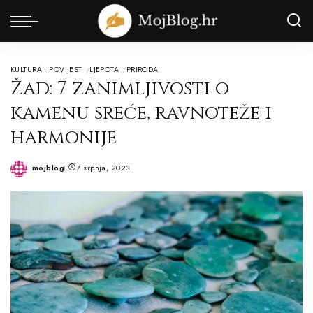
KULTURA I POVIJEST
LJEPOTA
PRIRODA
Žad: 7 zanimljivosti o
kamenu sreće, ravnoteže i
harmonije
mojblog
7 srpnja, 2023
Posted
by