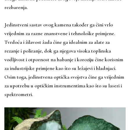
rezbarenja.
Jedinstveni sastav ovog kamena također ga čini vrlo
vrijednim za razne znanstvene i tehnološke primjene.
Tvrdoća i žilavost žada čine ga idealnim za alate za
rezanje i poliranje, dok ga njegova visoka toplinska
vodljivost i otpornost na habanje i koroziju čine korisnim
za industrijske primjene kao što su ležajevi i hladnjaci.
Osim toga, jedinstvena optička svojstva čine ga vrijednim
za upotrebu u optičkim instrumentima kao što su laseri i
spektrometri.