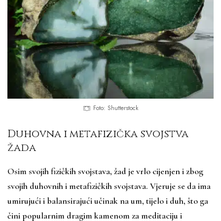
Foto: Shutterstock
Duhovna i metafizička svojstva
žada
Osim svojih fizičkih svojstava, žad je vrlo cijenjen i zbog
svojih duhovnih i metafizičkih svojstava. Vjeruje se da ima
umirujući i balansirajući učinak na um, tijelo i duh, što ga
čini popularnim dragim kamenom za meditaciju i