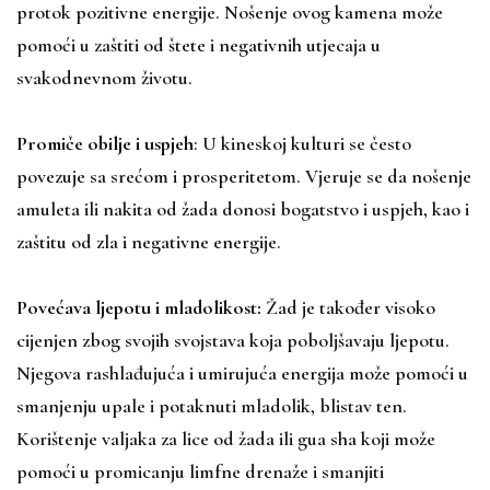
protok pozitivne energije. Nošenje ovog kamena može
pomoći u zaštiti od štete i negativnih utjecaja u
svakodnevnom životu.
Promiče obilje i uspjeh
: U kineskoj kulturi se često
povezuje sa srećom i prosperitetom. Vjeruje se da nošenje
amuleta ili nakita od žada donosi bogatstvo i uspjeh, kao i
zaštitu od zla i negativne energije.
Povećava ljepotu i mladolikost:
Žad je također visoko
cijenjen zbog svojih svojstava koja poboljšavaju ljepotu.
Njegova rashlađujuća i umirujuća energija može pomoći u
smanjenju upale i potaknuti mladolik, blistav ten.
Korištenje valjaka za lice od žada ili gua sha koji može
pomoći u promicanju limfne drenaže i smanjiti