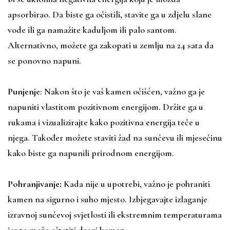
apsorbirao. Da biste ga očistili, stavite ga u zdjelu slane
vode ili ga namažite kaduljom ili palo santom.
Alternativno, možete ga zakopati u zemlju na 24 sata da
se ponovno napuni.
Punjenje
: Nakon što je vaš kamen očišćen, važno ga je
napuniti vlastitom pozitivnom energijom. Držite ga u
rukama i vizualizirajte kako pozitivna energija teče u
njega. Također možete staviti žad na sunčevu ili mjesečinu
kako biste ga napunili prirodnom energijom.
Pohranjivanje:
Kada nije u upotrebi, važno je pohraniti
kamen na sigurno i suho mjesto. Izbjegavajte izlaganje
izravnoj sunčevoj svjetlosti ili ekstremnim temperaturama