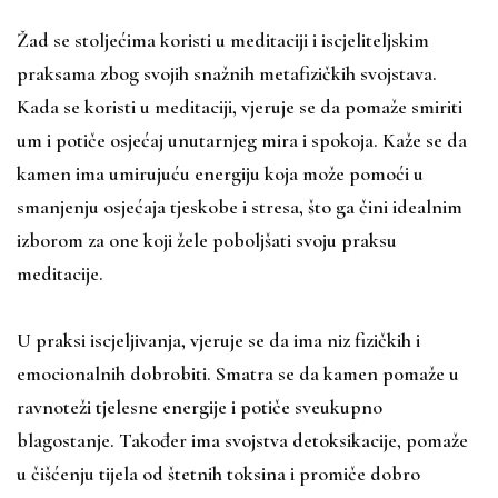
Žad se stoljećima koristi u meditaciji i iscjeliteljskim
praksama zbog svojih snažnih metafizičkih svojstava.
Kada se koristi u meditaciji, vjeruje se da pomaže smiriti
um i potiče osjećaj unutarnjeg mira i spokoja. Kaže se da
kamen ima umirujuću energiju koja može pomoći u
smanjenju osjećaja tjeskobe i stresa, što ga čini idealnim
izborom za one koji žele poboljšati svoju praksu
meditacije.
U praksi iscjeljivanja, vjeruje se da ima niz fizičkih i
emocionalnih dobrobiti. Smatra se da kamen pomaže u
ravnoteži tjelesne energije i potiče sveukupno
blagostanje. Također ima svojstva detoksikacije, pomaže
u čišćenju tijela od štetnih toksina i promiče dobro