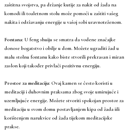
zaštitna svojstva, pa držanje kutije za nakit od žada na
komodi ili toaletnom stolu može pomoći u zaštiti vašeg
nakita i održavanju energije u vašoj sobi uravnoteženom.
Fontana
: U feng shuiju se smatra da vodene značajke
donose bogatstvo i obilje u dom. Možete ugraditi žad u
malu stolnu fontanu kako biste stvorili prekrasan i miran
zaslon koji također privlači pozitivnu energiju.
Prostor za meditaciju
: Ovaj kamen se često koristi u
meditaciji i duhovnim praksama zbog svoje umirujuće i
uzemljujuće energije. Možete stvoriti spokojan prostor za
meditaciju u svom domu postavljanjem kipa od žada iili
korištenjem narukvice od žada tijekom meditacijske
prakse.