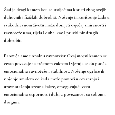
Žad je dragi kamen koji se stoljećima koristi zbog svojih
duhovnih i fizičkih dobrobiti. Nošenje ili korištenje žada u
svakodnevnom životu može donijeti osjećaj smirenosti i
ravnoteže uma, tijela i duha, kao i pružiti niz drugih
dobrobiti.
Promiče emocionalnu ravnotežu
: Ovaj moćni kamen se
često povezuje sa srčanom čakrom i vjeruje se da potiče
emocionalnu ravnotežu i stabilnost. Nošenje ogrlice ili
nošenje amuleta od žada može pomoći u otvaranju i
uravnoteženju srčane čakre, omogućujući veću
emocionalnu otpornost i dublju povezanost sa sobom i
drugima.