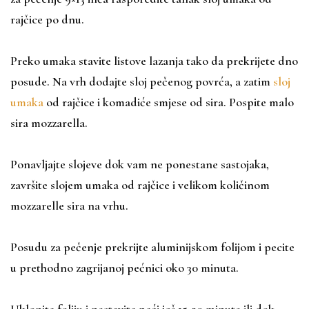
rajčice po dnu.
Preko umaka stavite listove lazanja tako da prekrijete dno
posude. Na vrh dodajte sloj pečenog povrća, a zatim
sloj
umaka
od rajčice i komadiće smjese od sira. Pospite malo
sira mozzarella.
Ponavljajte slojeve dok vam ne ponestane sastojaka,
završite slojem umaka od rajčice i velikom količinom
mozzarelle sira na vrhu.
Posudu za pečenje prekrijte aluminijskom folijom i pecite
u prethodno zagrijanoj pećnici oko 30 minuta.