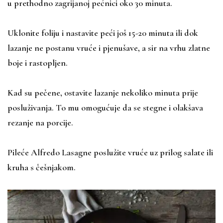
u prethodno zagrijanoj pećnici oko 30 minuta.
Uklonite foliju i nastavite peći još 15-20 minuta ili dok
lazanje ne postanu vruće i pjenušave, a sir na vrhu zlatne
boje i rastopljen.
Kad su pečene, ostavite lazanje nekoliko minuta prije
posluživanja. To mu omogućuje da se stegne i olakšava
rezanje na porcije.
Pileće Alfredo Lasagne poslužite vruće uz prilog salate ili
kruha s češnjakom.