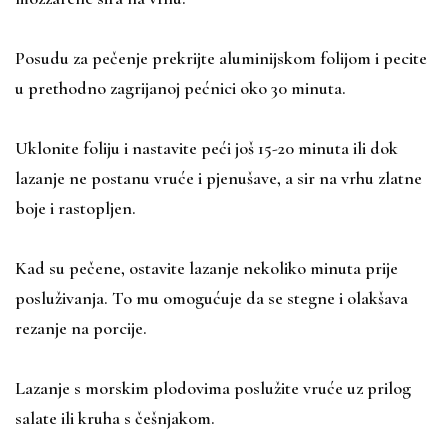
Posudu za pečenje prekrijte aluminijskom folijom i pecite
u prethodno zagrijanoj pećnici oko 30 minuta.
Uklonite foliju i nastavite peći još 15-20 minuta ili dok
lazanje ne postanu vruće i pjenušave, a sir na vrhu zlatne
boje i rastopljen.
Kad su pečene, ostavite lazanje nekoliko minuta prije
posluživanja. To mu omogućuje da se stegne i olakšava
rezanje na porcije.
Lazanje s morskim plodovima poslužite vruće uz prilog
salate ili kruha s češnjakom.