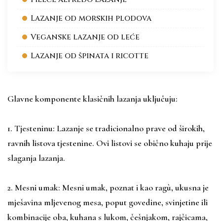
Lazanje od morskih plodova
Veganske lazanje od leće
Lazanje od špinata i ricotte
Glavne komponente klasičnih lazanja uključuju:
1. Tjesteninu: Lazanje se tradicionalno prave od širokih,
ravnih listova tjestenine. Ovi listovi se obično kuhaju prije
slaganja lazanja.
2. Mesni umak: Mesni umak, poznat i kao ragù, ukusna je
mješavina mljevenog mesa, poput govedine, svinjetine ili
kombinacije oba, kuhana s lukom, češnjakom, rajčicama,