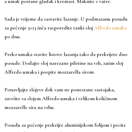
a umak postane gladak i kremast. Maknite s vatre.
Sada je vrijeme da sastavite lazanje. U podmazanu posudu
za pečenje 9×13 inča rasporedite tanki sloj
Alfredo umaka
po dnu.
Preko umaka stavite listove lazanja tako da prekrijete dno
posude. Dodajte sloj narezane piletine na vrh, zatim sloj
Alfredo umaka i pospite mozzarella sirom.
Ponavljajte slojeve dok vam ne ponestane sastojaka,
završite sa slojem Alfredo umaka i velikom količinom
mozzarelle sira na vrhu.
Posudu za pečenje prekrijte aluminijskom folijom i pecite