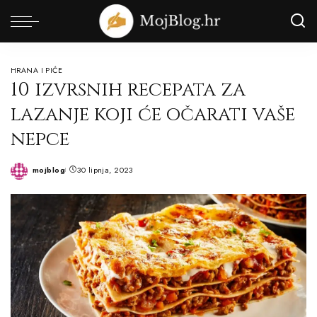
HRANA I PIĆE
10 izvrsnih recepata za
lazanje koji će očarati vaše
nepce
mojblog
30 lipnja, 2023
Posted
by