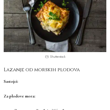
Shutterstock
Lazanje od morskih plodova
Sastojci:
Za plodove mora: