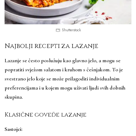
Shutterstock
Najbolji recepti za lazanje
Lazanje se često poslužuju kao glavno jelo, a mogu se
popratiti svježom salatom i kruhom s češnjakom. To je
svestrano jelo koje se može prilagoditi individualnim
preferencijama i u kojem mogu uživati ljudi svih dobnih
skupina.
Klasične goveđe lazanje
Sastojci: