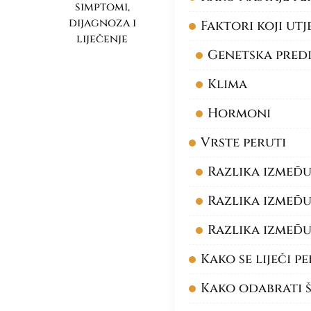
simptomi,
dijagnoza i
Faktori koji ut
liječenje
Genetska predi
Klima
Hormoni
Vrste peruti
Razlika između
Razlika između 
Razlika između 
Kako se liječi p
Kako odabrati š