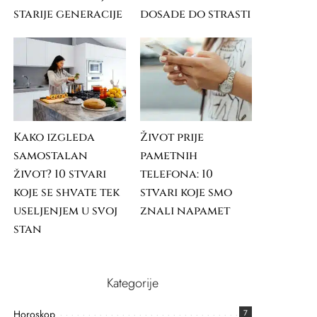
starije generacije
dosade do strasti
Kako izgleda
Život prije
samostalan
pametnih
život? 10 stvari
telefona: 10
koje se shvate tek
stvari koje smo
useljenjem u svoj
znali napamet
stan
Kategorije
Horoskop
7