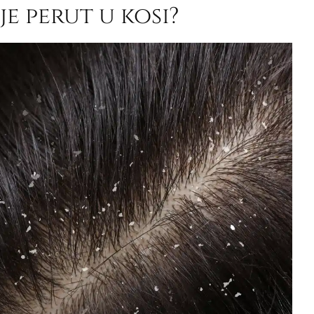
e perut u kosi?