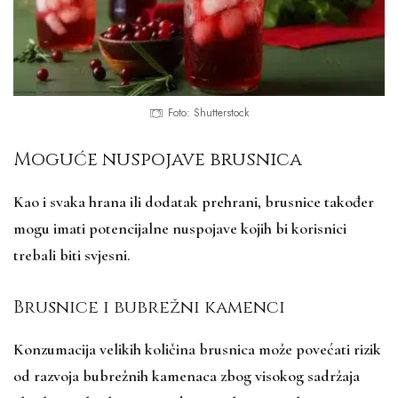
Foto: Shutterstock
Moguće nuspojave brusnica
Kao i svaka hrana ili dodatak prehrani, brusnice također
mogu imati potencijalne nuspojave kojih bi korisnici
trebali biti svjesni.
Brusnice i bubrežni kamenci
Konzumacija velikih količina brusnica može povećati rizik
od razvoja bubrežnih kamenaca zbog visokog sadržaja