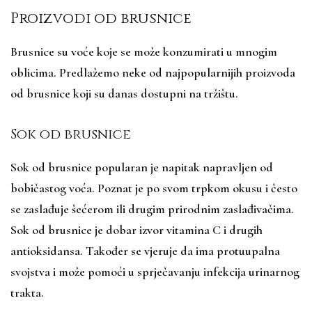
Proizvodi od brusnice
Brusnice su voće koje se može konzumirati u mnogim
oblicima. Predlažemo neke od najpopularnijih proizvoda
od brusnice koji su danas dostupni na tržištu.
Sok od brusnice
Sok od brusnice popularan je napitak napravljen od
bobičastog voća. Poznat je po svom trpkom okusu i često
se zaslađuje šećerom ili drugim prirodnim zaslađivačima.
Sok od brusnice je dobar izvor vitamina C i drugih
antioksidansa. Također se vjeruje da ima protuupalna
svojstva i može pomoći u sprječavanju infekcija urinarnog
trakta.