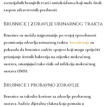
esencijalnih hranjivih tvari i antioksidansa koji nude širok
raspon zdravstvenih prednosti.
Brusnice i zdravlje urinarnog trakta
Brusnice su možda najpoznatije po svojoj sposobnosti
promicanja zdravlja urinarnog trakta.
Istraživanja
su
pokazala da brusnice sadrže spojeve koji mogu spriječiti
prianjanje štetnih bakterija na stijenke mokraćnog
sustava, smanjujući tako rizik od infekcija mokraćnog
sustava (IMS).
Brusnice i probavno zdravlje
Brusnice su također korisne za zdravlje probavnog
sustava. Sadrže dijetalna vlakna koja pomažu u