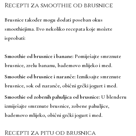
Recepti za smoothie od brusnice
Brusnice također mogu dodati poseban okus
smoothiejima. Evo nekoliko recepata koje možete
isprobati:
Smoothie od brusnice i banane:
Pomiješajte smrznute
brusnice, zrelu bananu, bademovo mlijeko i med.
Smoothie od brusnice i naranče:
Izmiksajte smrznute
brusnice, sok od naranče, obični grčki jogurt i med.
Smoothie od zobenih pahuljica od brusnice:
U blenderu
izmiješajte smrznute brusnice, zobene pahuljice,
bademovo mlijeko, obični grčki jogurt i med.
Recepti za pitu od brusnica