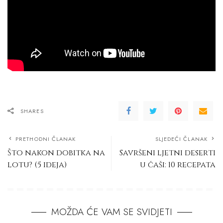
SHARES
PRETHODNI ČLANAK
SLJEDEĆI ČLANAK
Što nakon dobitka na
Savršeni ljetni deserti
lotu? (5 ideja)
u čaši: 10 recepata
MOŽDA ĆE VAM SE SVIDJETI