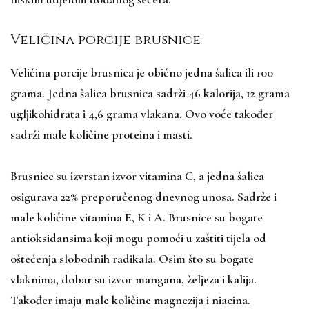
Veličina porcije brusnice
Veličina porcije brusnica je obično jedna šalica ili 100
grama. Jedna šalica brusnica sadrži 46 kalorija, 12 grama
ugljikohidrata i 4,6 grama vlakana. Ovo voće također
sadrži male količine proteina i masti.
Brusnice su izvrstan izvor vitamina C, a jedna šalica
osigurava 22% preporučenog dnevnog unosa. Sadrže i
male količine vitamina E, K i A. Brusnice su bogate
antioksidansima koji mogu pomoći u zaštiti tijela od
oštećenja slobodnih radikala. Osim što su bogate
vlaknima, dobar su izvor mangana, željeza i kalija.
Također imaju male količine magnezija i niacina.