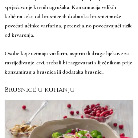
sprječavanje krvnih ugrušaka. Konzumacija velikih
količina soka od brusnice ili dodataka brusnici može
povećati učinke varfarina, potencijalno povećavajući rizik
od krvarenja.
Osobe koje uzimaju varfarin, aspirin ili druge lijekove za
razrijeđivanje krvi, trebali bi razgovarati s liječnikom prije
konzumiranja brusnica ili dodataka brusnici.
Brusnice u kuhanju