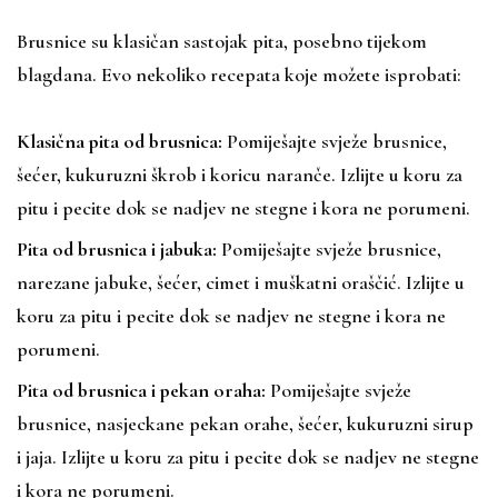
Brusnice su klasičan sastojak pita, posebno tijekom
blagdana. Evo nekoliko recepata koje možete isprobati:
Klasična pita od brusnica:
Pomiješajte svježe brusnice,
šećer, kukuruzni škrob i koricu naranče. Izlijte u koru za
pitu i pecite dok se nadjev ne stegne i kora ne porumeni.
Pita od brusnica i jabuka:
Pomiješajte svježe brusnice,
narezane jabuke, šećer, cimet i muškatni oraščić. Izlijte u
koru za pitu i pecite dok se nadjev ne stegne i kora ne
porumeni.
Pita od brusnica i pekan oraha:
Pomiješajte svježe
brusnice, nasjeckane pekan orahe, šećer, kukuruzni sirup
i jaja. Izlijte u koru za pitu i pecite dok se nadjev ne stegne
i kora ne porumeni.