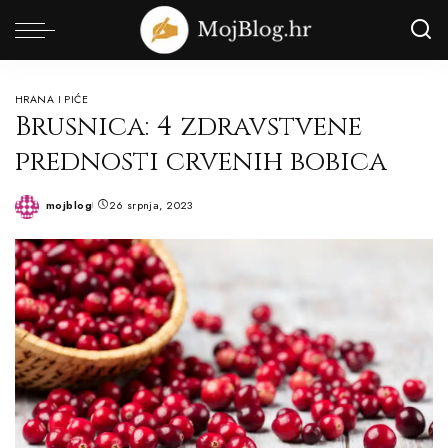
HRANA I PIĆE
Brusnica: 4 zdravstvene
prednosti crvenih bobica
mojblog
26 srpnja, 2023
Posted
by