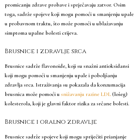
promicanju zdrave probave i sprječavaju zatvor. Osim
toga, sadrže spojeve koji mogu pomoći u smanjenju upale
u probavnom traktu, što može pomoći u ublažavanju
simptoma upalne bolesti crijeva.
Brusnice i zdravlje srca
Brusnice sadrže flavonoide, koji su snažni antioksidansi
koji mogu pomoći u smanjenju upale i poboljšanju
zdravlja srca. Istraživanja su pokazala da konzumacija
brusnica može pomoći u
snižavanju razine LDL
(lošeg)
kolesterola, koji je glavni faktor rizika za srčane bolesti.
Brusnice i oralno zdravlje
Brusnice sadrže spojeve koji mogu spriječiti prianjanje