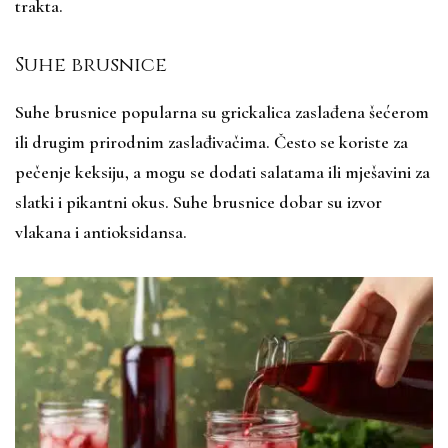
trakta.
Suhe brusnice
Suhe brusnice popularna su grickalica zaslađena šećerom
ili drugim prirodnim zaslađivačima. Često se koriste za
pečenje keksiju, a mogu se dodati salatama ili mješavini za
slatki i pikantni okus. Suhe brusnice dobar su izvor
vlakana i antioksidansa.