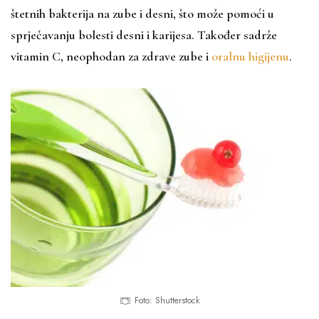
štetnih bakterija na zube i desni, što može pomoći u
sprječavanju bolesti desni i karijesa. Također sadrže
vitamin C, neophodan za zdrave zube i
oralnu higijenu
.
Foto: Shutterstock