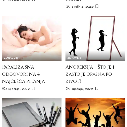
7 siječnja, 2022
ZDRAVLJE
ZDRAVLJE
Paraliza sna –
Anoreksija – Što je i
odgovori na 4
zašto je opasna po
najčešća pitanja
život?
5 siječnja, 2022
3 siječnja, 2022