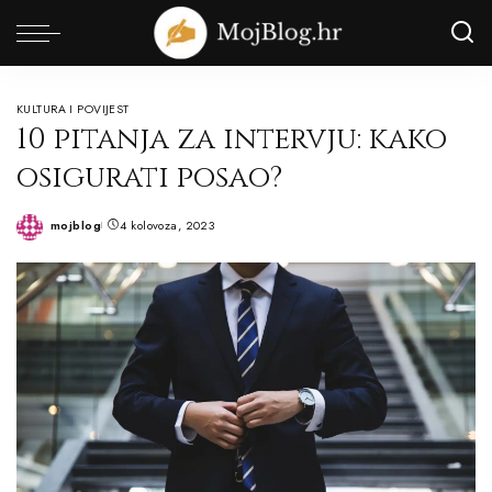
KULTURA I POVIJEST
10 pitanja za intervju: kako
osigurati posao?
mojblog
4 kolovoza, 2023
Posted
by