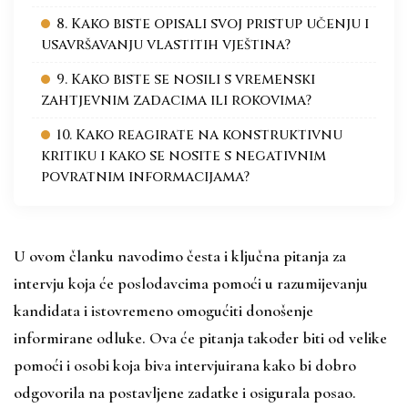
8. Kako biste opisali svoj pristup učenju i
usavršavanju vlastitih vještina?
9. Kako biste se nosili s vremenski
zahtjevnim zadacima ili rokovima?
10. Kako reagirate na konstruktivnu
kritiku i kako se nosite s negativnim
povratnim informacijama?
U ovom članku navodimo česta i ključna pitanja za
intervju koja će poslodavcima pomoći u razumijevanju
kandidata i istovremeno omogućiti donošenje
informirane odluke. Ova će pitanja također biti od velike
pomoći i osobi koja biva intervjuirana kako bi dobro
odgovorila na postavljene zadatke i osigurala posao.