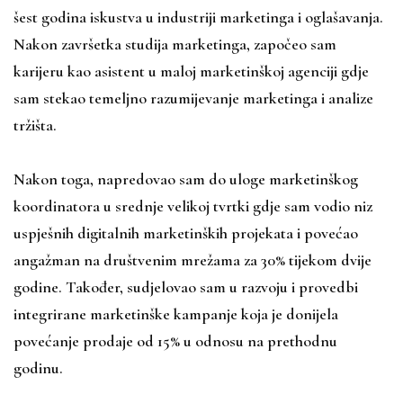
šest godina iskustva u industriji marketinga i oglašavanja.
Nakon završetka studija marketinga, započeo sam
karijeru kao asistent u maloj marketinškoj agenciji gdje
sam stekao temeljno razumijevanje marketinga i analize
tržišta.
Nakon toga, napredovao sam do uloge marketinškog
koordinatora u srednje velikoj tvrtki gdje sam vodio niz
uspješnih digitalnih marketinških projekata i povećao
angažman na društvenim mrežama za 30% tijekom dvije
godine. Također, sudjelovao sam u razvoju i provedbi
integrirane marketinške kampanje koja je donijela
povećanje prodaje od 15% u odnosu na prethodnu
godinu.