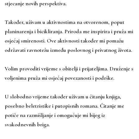
stjecanje novih perspektiva.
Također, uživam u aktivnostima na otvorenom, poput
planinarenja i bicikliranja. Priroda me inspirira i pruža mi
osjećaj smirenosti. Ove aktivnosti također mi pomažu
održavati ravnotežu između poslovnog i privatnog života.
Volim provoditi vrijeme s obitelji i prijateljima. Druženje s
voljenima pruža mi osjećaj povezanosti i podrške.
U slobodno vrijeme također uživam u čitanju knjiga,
posebno beletristike i putopisnih romana. Čitanje me
potiče na razmišljanje i omogućuje mi bijeg iz
svakodnevnih briga.