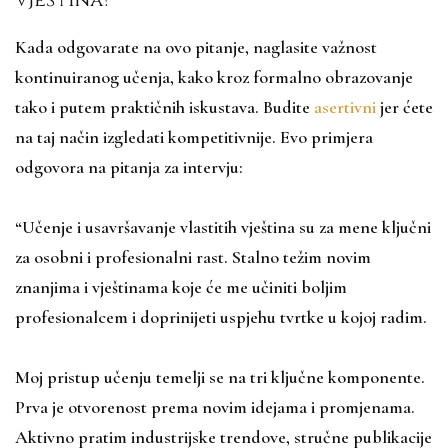
Kada odgovarate na ovo pitanje, naglasite važnost
kontinuiranog učenja, kako kroz formalno obrazovanje
tako i putem praktičnih iskustava. Budite
asertivni
jer ćete
na taj način izgledati kompetitivnije. Evo primjera
odgovora na pitanja za intervju:
“Učenje i usavršavanje vlastitih vještina su za mene ključni
za osobni i profesionalni rast. Stalno težim novim
znanjima i vještinama koje će me učiniti boljim
profesionalcem i doprinijeti uspjehu tvrtke u kojoj radim.
Moj pristup učenju temelji se na tri ključne komponente.
Prva je otvorenost prema novim idejama i promjenama.
Aktivno pratim industrijske trendove, stručne publikacije