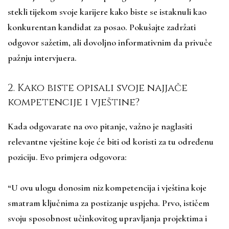
stekli tijekom svoje karijere kako biste se istaknuli kao
konkurentan kandidat za posao. Pokušajte zadržati
odgovor sažetim, ali dovoljno informativnim da privuče
pažnju intervjuera.
2. Kako biste opisali svoje najjače
kompetencije i vještine?
Kada odgovarate na ovo pitanje, važno je naglasiti
relevantne vještine koje će biti od koristi za tu određenu
poziciju. Evo primjera odgovora:
“U ovu ulogu donosim niz kompetencija i vještina koje
smatram ključnima za postizanje uspjeha. Prvo, ističem
svoju sposobnost učinkovitog upravljanja projektima i