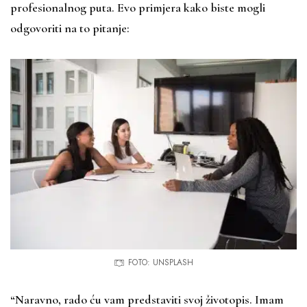
profesionalnog puta. Evo primjera kako biste mogli
odgovoriti na to pitanje:
FOTO: UNSPLASH
“Naravno, rado ću vam predstaviti svoj životopis. Imam