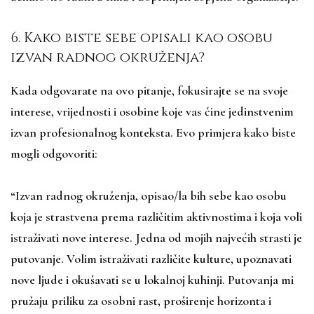
6. Kako biste sebe opisali kao osobu
izvan radnog okruženja?
Kada odgovarate na ovo pitanje, fokusirajte se na svoje
interese, vrijednosti i osobine koje vas čine jedinstvenim
izvan profesionalnog konteksta. Evo primjera kako biste
mogli odgovoriti:
“Izvan radnog okruženja, opisao/la bih sebe kao osobu
koja je strastvena prema različitim aktivnostima i koja voli
istraživati nove interese. Jedna od mojih najvećih strasti je
putovanje. Volim istraživati različite kulture, upoznavati
nove ljude i okušavati se u lokalnoj kuhinji. Putovanja mi
pružaju priliku za osobni rast, proširenje horizonta i