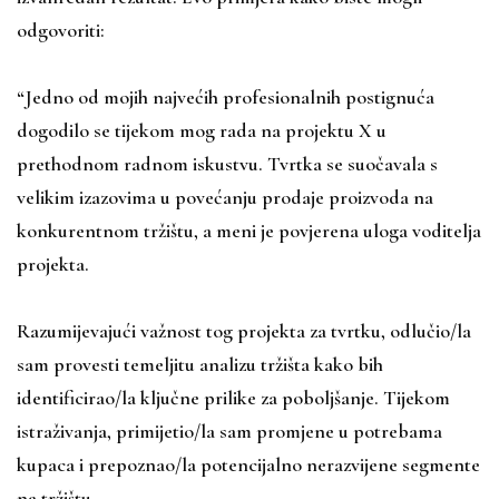
odgovoriti:
“Jedno od mojih najvećih profesionalnih postignuća
dogodilo se tijekom mog rada na projektu X u
prethodnom radnom iskustvu. Tvrtka se suočavala s
velikim izazovima u povećanju prodaje proizvoda na
konkurentnom tržištu, a meni je povjerena uloga voditelja
projekta.
Razumijevajući važnost tog projekta za tvrtku, odlučio/la
sam provesti temeljitu analizu tržišta kako bih
identificirao/la ključne prilike za poboljšanje. Tijekom
istraživanja, primijetio/la sam promjene u potrebama
kupaca i prepoznao/la potencijalno nerazvijene segmente
na tržištu.