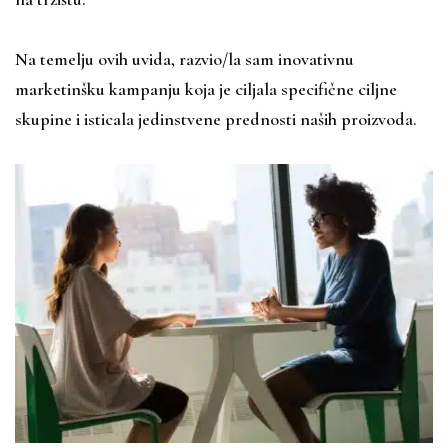
Na temelju ovih uvida, razvio/la sam inovativnu
marketinšku kampanju koja je ciljala specifične ciljne
skupine i isticala jedinstvene prednosti naših proizvoda.