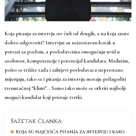
Koja pitanja za intervju ste čuli od drugih, a na koja znate
dobro odgovoriti? Intervjui su neizostavan korak u
potrazi za poslom, a poslodavcima omogućuju uvid u
osobnost, kompetencije i potencijal kandidata. Međutim,
pošto se tržište rada i zahtjevi poslodavaca neprestano
mijenjaju, tako se i pitanja za intervju moraju prilagoditi
trenutačnoj “klimi”… Samo tako može se otkriti najbolji
mogući kandidat koji pristaje tvrtki.
Sažetak članka
Koja su najčešća pitanja za intervju i kako