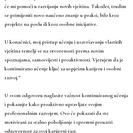
će mi pomoći u razvijanju novih vještina. Također, trudim
se primijeniti novo naučeno znanje u praksi, bilo kroz
projekte na poslu ili kroz osobne inicijative.
U konačnici, moj pristup učenju i usavršavanju vlastitih
vještina temelji se na otvorenosti prema novim
spoznajama, samosvijesti i proaktivnosti. Vjerujem da je
kontinuirano učenje ključ za uspješnu karijeru i osobni
razvoj.”
U svom odgovoru naglasite važnost kontinuiranog učenja
i pokazujte kako proaktivno upravljate svojim
profesionalnim razvojem. Ovo će pokazati da ste
motivirani za stalno poboljšanje i spremni preuzeti
odgovornost za svoj karijerni rast.