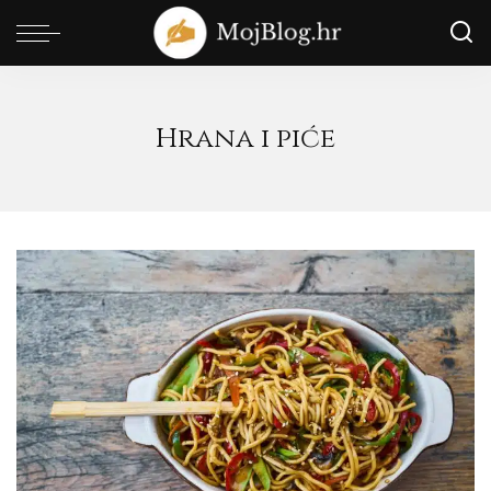
Hrana i piće