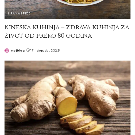
HRANA I PIĆE
Kineska kuhinja – zdrava kuhinja za
život od preko 80 godina
mojblog
17 listopada, 2022
Posted
by