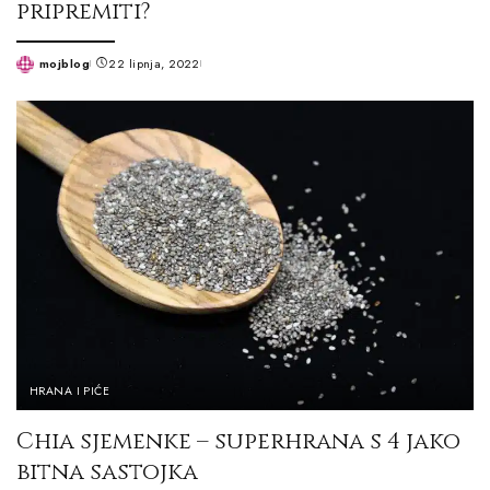
pripremiti?
mojblog
22 lipnja, 2022
Posted
by
HRANA I PIĆE
Chia sjemenke – superhrana s 4 jako
bitna sastojka